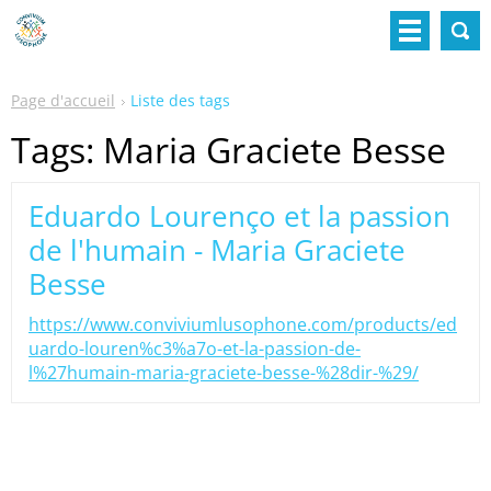
Page d'accueil
Liste des tags
Tags: Maria Graciete Besse
Eduardo Lourenço et la passion
de l'humain - Maria Graciete
Besse
https://www.conviviumlusophone.com/products/ed
uardo-louren%c3%a7o-et-la-passion-de-
l%27humain-maria-graciete-besse-%28dir-%29/